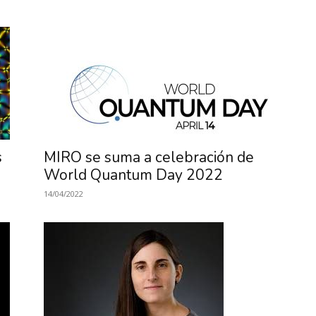
de
Investigación
s
MIRO se suma a celebración de
World Quantum Day 2022
14/04/2022
en
Óptica,