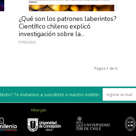
¿Qué son los patrones laberintos?
Científico chileno explicó
investigación sobre la...
07/02/2022
Página 1 de 9
ituto? Te invitamos a suscribirte a nuestro boletín:
Albergan