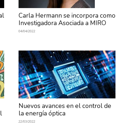
al
Carla Hermann se incorpora como
Investigadora Asociada a MIRO
MIRO
04/04/2022
Nuevos avances en el control de
l
la energía óptica
22/03/2022