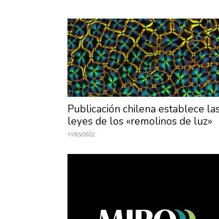
Publicación chilena establece la
leyes de los «remolinos de luz»
11/05/2022