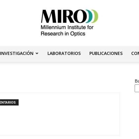
 INVESTIGACIÓN
LABORATORIOS
PUBLICACIONES
CO
Instituto
B
ENTARIOS
Milenio