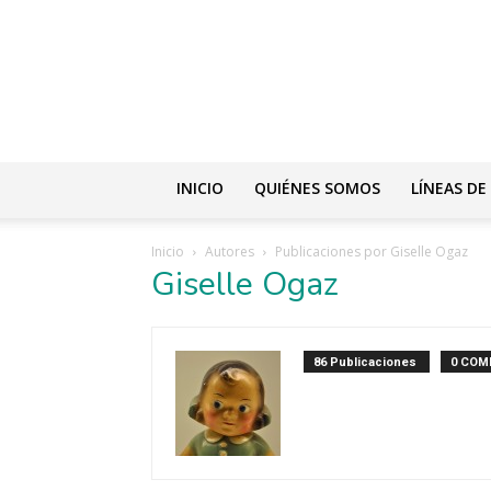
INICIO
QUIÉNES SOMOS
LÍNEAS DE
Inicio
Autores
Publicaciones por Giselle Ogaz
Giselle Ogaz
86 Publicaciones
0 COM