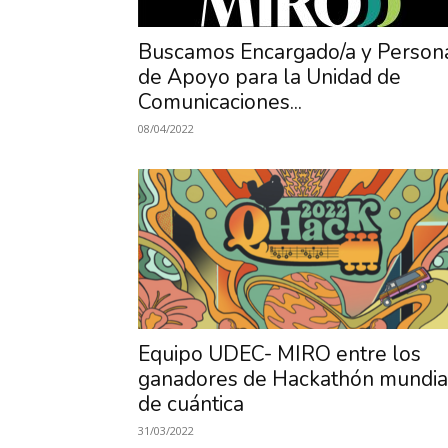
Buscamos Encargado/a y Person
de Apoyo para la Unidad de
Comunicaciones...
08/04/2022
Equipo UDEC- MIRO entre los
ganadores de Hackathón mundia
de cuántica
31/03/2022