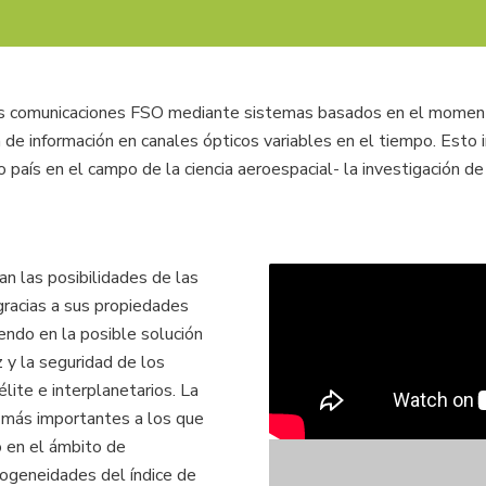
MIRO
las comunicaciones FSO mediante sistemas basados en el moment
a de información en canales ópticos variables en el tiempo. Esto 
ro país en el campo de la ciencia aeroespacial- la investigación 
n las posibilidades de las
gracias a sus propiedades
endo en la posible solución
 y la seguridad de los
lite e interplanetarios. La
s más importantes a los que
o en el ámbito de
mogeneidades del índice de