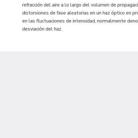
refracción del aire a lo largo del volumen de propagac
distorsiones de fase aleatorias en un haz óptico en p
en las fluctuaciones de intensidad, normalmente den
desviación del haz.