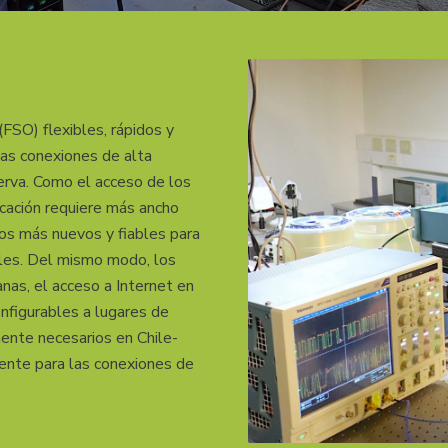
de
FSO) flexibles, rápidos y
Investigación
las conexiones de alta
erva. Como el acceso de los
icación requiere más ancho
os más nuevos y fiables para
nales. Del mismo modo, los
en
nas, el acceso a Internet en
onfigurables a lugares de
ente necesarios en Chile-
iente para las conexiones de
Óptica,