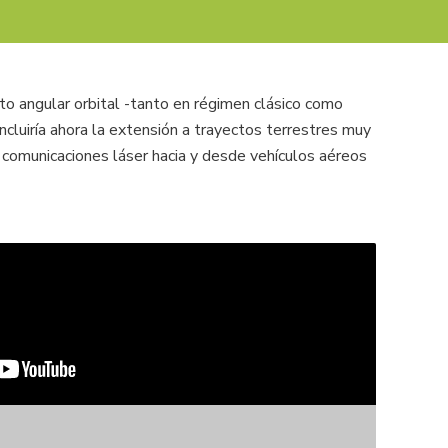
o angular orbital -tanto en régimen clásico como
incluiría ahora la extensión a trayectos terrestres muy
de comunicaciones láser hacia y desde vehículos aéreos