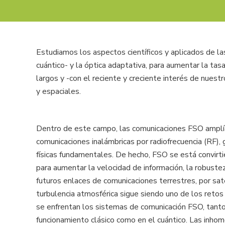
Estudiamos los aspectos científicos y aplicados de 
cuántico- y la óptica adaptativa, para aumentar la tas
largos y -con el reciente y creciente interés de nuest
y espaciales.
Dentro de este campo, las comunicaciones FSO amplía
comunicaciones inalámbricas por radiofrecuencia (RF), 
físicas fundamentales. De hecho, FSO se está convirti
para aumentar la velocidad de información, la robustez
futuros enlaces de comunicaciones terrestres, por saté
turbulencia atmosférica sigue siendo uno de los reto
se enfrentan los sistemas de comunicación FSO, tant
funcionamiento clásico como en el cuántico. Las inho