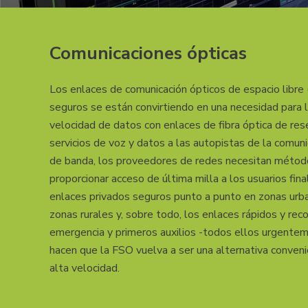
Comunicaciones ópticas
Los enlaces de comunicación ópticos de espacio libre (
seguros se están convirtiendo en una necesidad para 
velocidad de datos con enlaces de fibra óptica de res
servicios de voz y datos a las autopistas de la comun
de banda, los proveedores de redes necesitan métod
proporcionar acceso de última milla a los usuarios fi
enlaces privados seguros punto a punto en zonas urba
zonas rurales y, sobre todo, los enlaces rápidos y rec
emergencia y primeros auxilios -todos ellos urgentem
hacen que la FSO vuelva a ser una alternativa conven
alta velocidad.