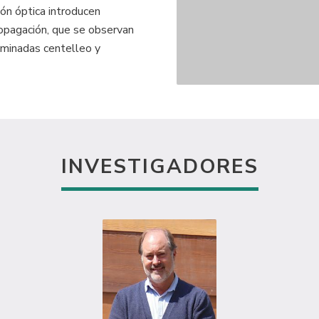
ión óptica introducen
ropagación, que se observan
ominadas centelleo y
INVESTIGADORES