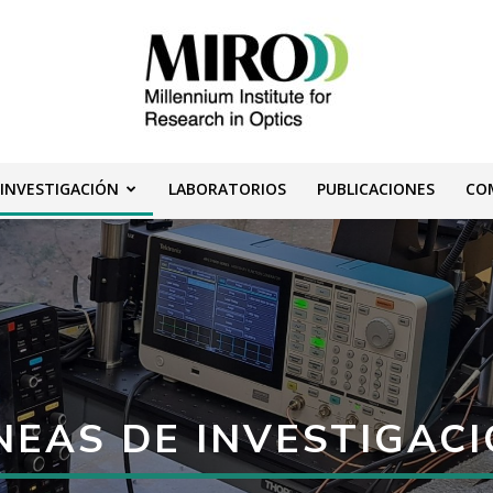
 INVESTIGACIÓN
LABORATORIOS
PUBLICACIONES
CO
Instituto
Milenio
NEAS DE INVESTIGAC