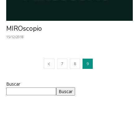
MIROscopio
15/12/2018
7
8
9
Buscar
Buscar