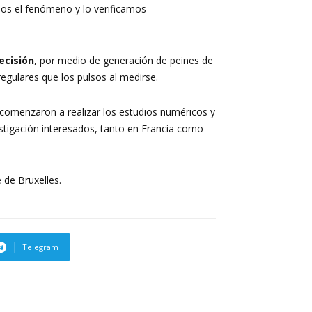
os el fenómeno y lo verificamos
ecisión
, por medio de generación de peines de
gulares que los pulsos al medirse.
y comenzaron a realizar los estudios numéricos y
vestigación interesados, tanto en Francia como
e de Bruxelles.
Telegram