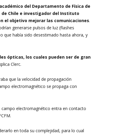
 académico del Departamento de Física de
 de Chile e investigador del Instituto
on el objetivo mejorar las comunicaciones
.
drían generarse pulsos de luz (flashes
 lo que había sido desestimado hasta ahora, y
es ópticas, los cuales pueden ser de gran
plica Clerc.
eraba que la velocidad de propagación
l campo electromagnético se propaga con
 su campo electromagnético entra en contacto
 FCFM.
derarlo en toda su complejidad, para lo cual