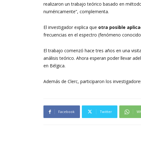
realizaron un trabajo teórico basado en métod
numéricamente”, complementa.
El investigador explica que
otra posible aplic
frecuencias en el espectro (fenómeno conocido
El trabajo comenzó hace tres años en una visita
análisis teórico. Ahora esperan poder llevar ad
en Bélgica.
Además de Clerc, participaron los investigadores S
Facebook
Twitter
Wh