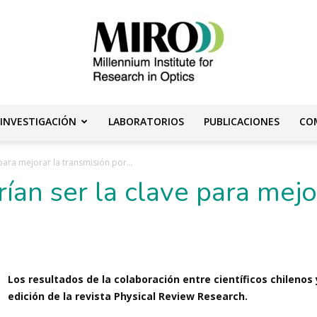
 INVESTIGACIÓN
LABORATORIOS
PUBLICACIONES
CO
Instituto
para mejorar la transmisión por...
ían ser la clave para mejo
Milenio
Los resultados de la colaboración entre científicos chilenos
edición de la revista Physical Review Research.