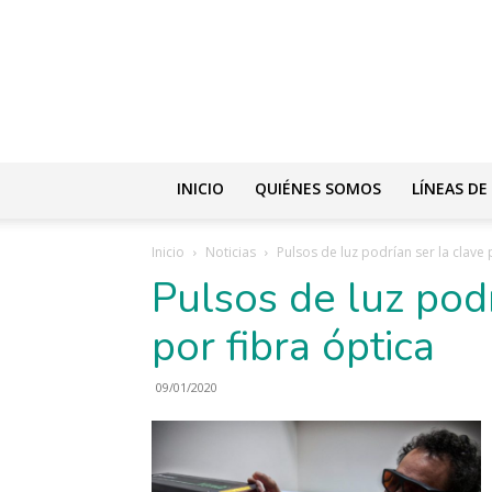
INICIO
QUIÉNES SOMOS
LÍNEAS DE
Inicio
Noticias
Pulsos de luz podrían ser la clave 
Pulsos de luz podr
por fibra óptica
09/01/2020