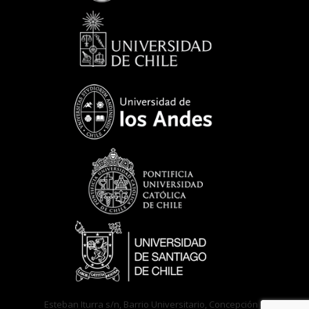
Esteban Iturra s/n, Barrio Universitario, Concepción –