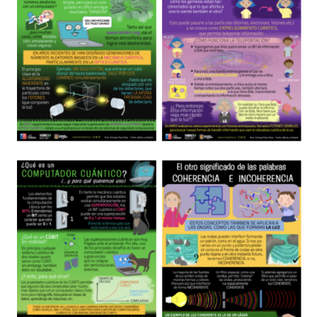
Investigación
en
Óptica,
MIRO