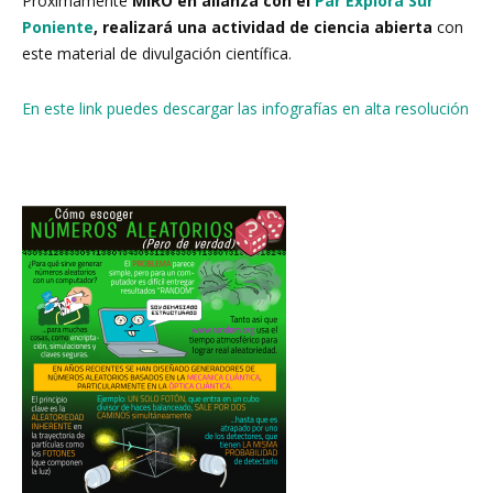
Próximamente
MIRO en alianza con el
Par Explora Sur
Poniente
, realizará una actividad de ciencia abierta
con
este material de divulgación científica.
En este link puedes descargar las infografías en alta resolución