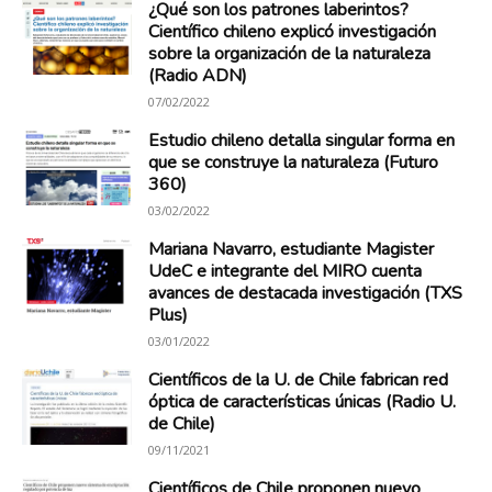
¿Qué son los patrones laberintos?
Científico chileno explicó investigación
sobre la organización de la naturaleza
(Radio ADN)
07/02/2022
Estudio chileno detalla singular forma en
que se construye la naturaleza (Futuro
360)
03/02/2022
Mariana Navarro, estudiante Magister
UdeC e integrante del MIRO cuenta
avances de destacada investigación (TXS
Plus)
03/01/2022
Científicos de la U. de Chile fabrican red
óptica de características únicas (Radio U.
de Chile)
09/11/2021
Científicos de Chile proponen nuevo