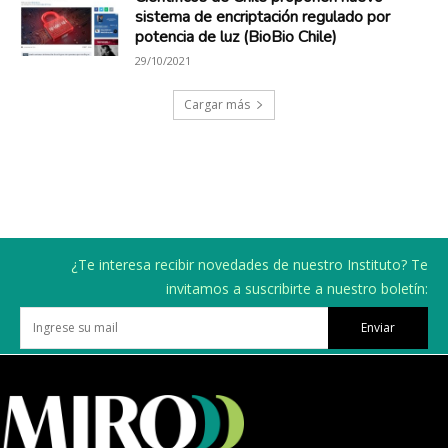
sistema de encriptación regulado por
potencia de luz (BioBio Chile)
29/10/2021
Cargar más
¿Te interesa recibir novedades de nuestro Instituto? Te
invitamos a suscribirte a nuestro boletín:
Enviar