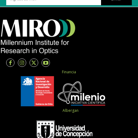
Financia
Albergan