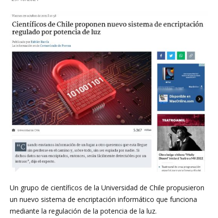
Investigación
en
Óptica,
MIRO
Un grupo de científicos de la Universidad de Chile propusieron
un nuevo sistema de encriptación informático que funciona
mediante la regulación de la potencia de la luz.