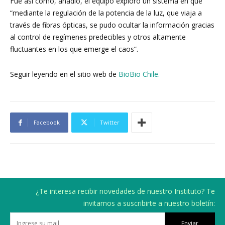
Fue así como, añadió, el equipo exploró un sistema en que
“mediante la regulación de la potencia de la luz, que viaja a
través de fibras ópticas, se pudo ocultar la información gracias
al control de regímenes predecibles y otros altamente
fluctuantes en los que emerge el caos”.
Seguir leyendo en el sitio web de
BioBio Chile.
Facebook
Twitter
¿Te interesa recibir novedades de nuestro Instituto? Te
invitamos a suscribirte a nuestro boletín:
Enviar