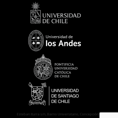
Esteban Iturra s/n, Barrio Universitario, Concepción –