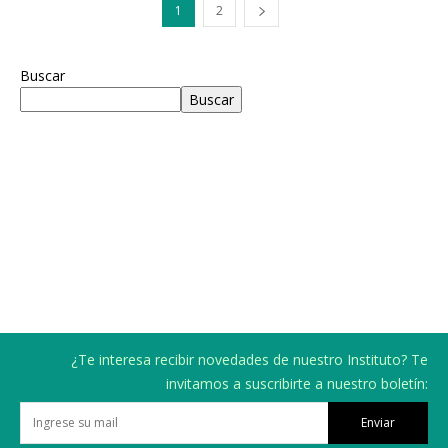
1
2
Buscar
Buscar
¿Te interesa recibir novedades de nuestro Instituto? Te
invitamos a suscribirte a nuestro boletín:
Enviar