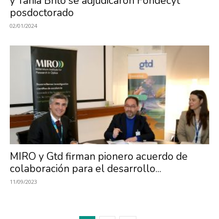
y Tania Brito se adjudicaron Fondecyt
posdoctorado
02/01/2024
MIRO y Gtd firman pionero acuerdo de
colaboración para el desarrollo...
11/09/2023