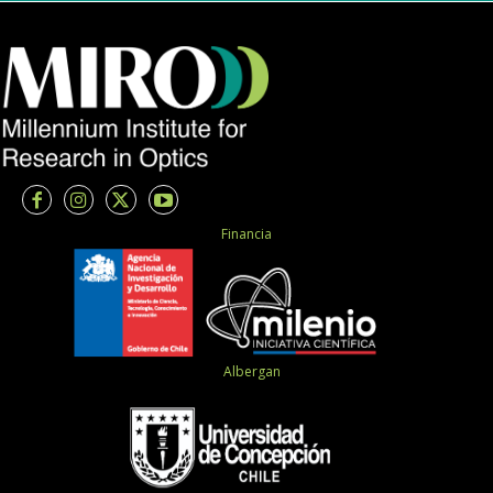
Financia
Albergan