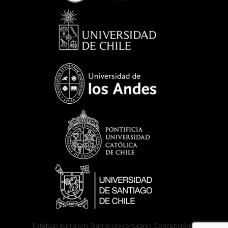
Esteban Iturra s/n, Barrio Universitario, Concepción –