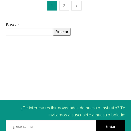
1
2
Buscar
Buscar
¿Te interesa recibir novedades de nuestro Instituto? Te
invitamos a suscribirte a nuestro boletín:
Enviar