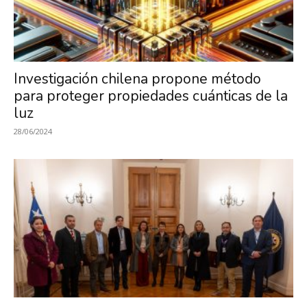
Investigación chilena propone método
para proteger propiedades cuánticas de la
luz
28/06/2024