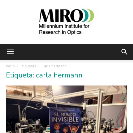
Instituto
Inicio
Etiquetas
Carla hermann
Etiqueta: carla hermann
Milenio
de