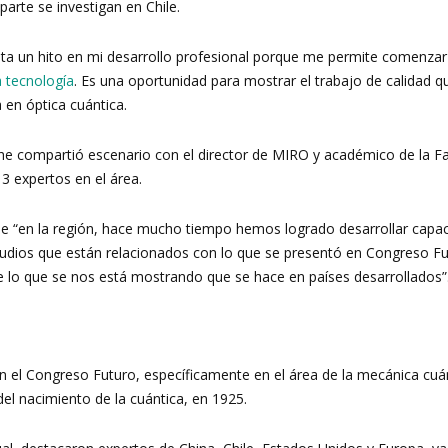
arte se investigan en Chile.
nta un hito en mi desarrollo profesional porque me permite comenzar
a tecnología
. Es una oportunidad para mostrar el trabajo de calidad 
MIRO
a en óptica cuántica.
oche compartió escenario con el director de MIRO y académico de la Fa
3 expertos en el área.
ue “e
n la región, hace mucho tiempo hemos logrado desarrollar capaci
 estudios que están relacionados con lo que se presentó en Congreso Fu
 lo que se nos está mostrando que se hace en países desarrollados”
n el Congreso Futuro, específicamente en el área de la mecánica cuán
del nacimiento de la cuántica, en 1925.