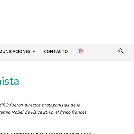
MUNICACIONES
CONTACTO
ista
MIRO fueron directos protagonistas de la
remio Nobel de Física 2012, el físico francés