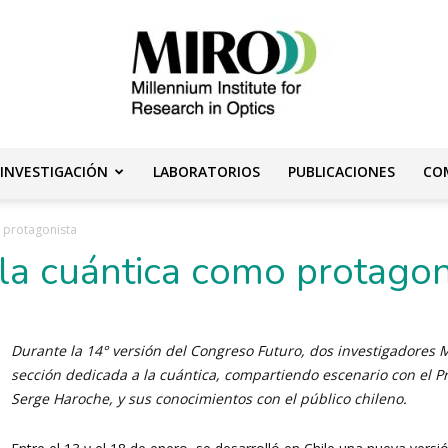
 INVESTIGACIÓN
LABORATORIOS
PUBLICACIONES
CO
Instituto
 protagonista
la cuántica como protagon
Milenio
Durante la 14° versión del Congreso Futuro, dos investigadores 
sección dedicada a la cuántica, compartiendo escenario con
el P
Serge
Haroche
, y sus conocimientos con el público chileno.