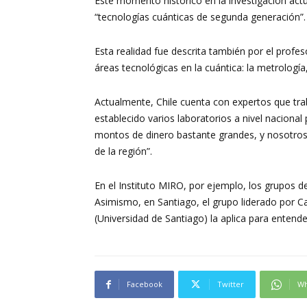
Este momento histórico en la investigación actu
“tecnologías cuánticas de segunda generación”.
Esta realidad fue descrita también por el prof
áreas tecnológicas en la cuántica: la metrologí
Actualmente, Chile cuenta con expertos que trab
establecido varios laboratorios a nivel nacional 
montos de dinero bastante grandes, y nosotros 
de la región”.
En el Instituto MIRO, por ejemplo, los grupos 
Asimismo, en Santiago, el grupo liderado por Ca
(Universidad de Santiago) la aplica para enten
Facebook
Twitter
Wh