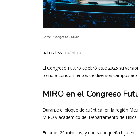
Fotos Congreso Futuro
naturaleza cuántica.
El Congreso Futuro celebró este 2025 su versión
torno a conocimientos de diversos campos acad
MIRO en el Congreso Fut
Durante el bloque de cuántica, en la región Metr
MIRO y académico del Departamento de Física U
En unos 20 minutos, y con su pequeña hija en su