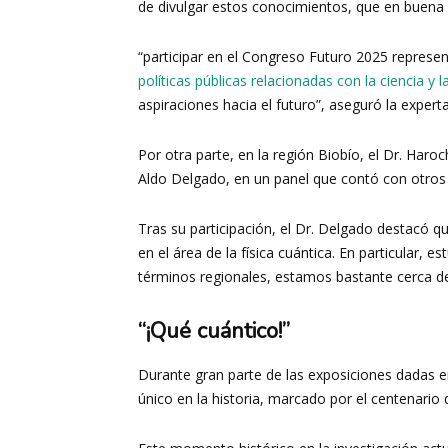
de divulgar estos conocimientos, que en buena p
“participar en el Congreso Futuro 2025 represe
políticas públicas relacionadas con la ciencia y l
aspiraciones hacia el futuro”, aseguró la expert
Por otra parte, en la región Biobío, el Dr. Har
Aldo Delgado, en un panel que contó con otros 
Tras su participación, el Dr. Delgado destacó q
en el área de la física cuántica. En particular,
términos regionales, estamos bastante cerca de
“¡Qué cuántico!”
Durante gran parte de las exposiciones dadas e
único en la historia, marcado por el centenario 