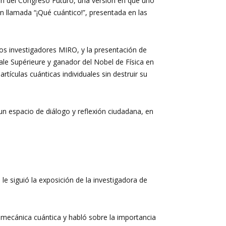
ión del Congreso Futuro, una versión en que uno
ón llamada “¡Qué cuántico!”, presentada en las
dos investigadores MIRO, y la presentación de
le Supérieure y ganador del Nobel de Física en
tículas cuánticas individuales sin destruir su
un espacio de diálogo y reflexión ciudadana, en
le siguió la exposición de la investigadora de
 mecánica cuántica y habló sobre la importancia