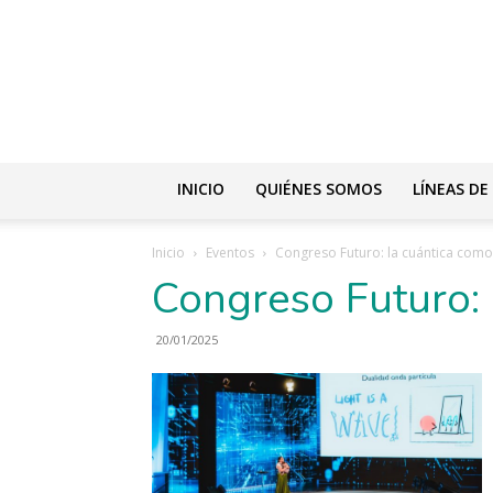
INICIO
QUIÉNES SOMOS
LÍNEAS DE
Inicio
Eventos
Congreso Futuro: la cuántica como
Congreso Futuro: 
20/01/2025