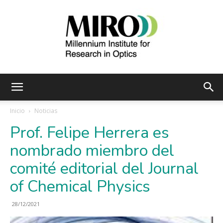
Instituto
Inicio
Noticias
Prof. Felipe Herrera es
Milenio
nombrado miembro del
comité editorial del Journal
of Chemical Physics
de
28/12/2021