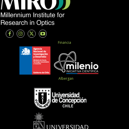
Financia
Albergan