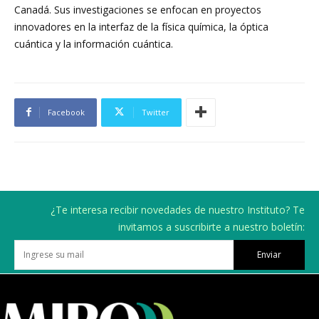
Canadá. Sus investigaciones se enfocan en proyectos
innovadores en la interfaz de la física química, la óptica
cuántica y la información cuántica.
Facebook
Twitter
¿Te interesa recibir novedades de nuestro Instituto? Te
invitamos a suscribirte a nuestro boletín:
Enviar