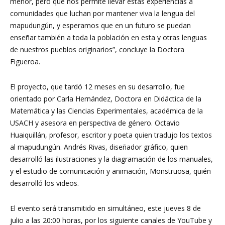
menor, pero que nos permite llevar estas experiencias a
comunidades que luchan por mantener viva la lengua del
mapudungún, y esperamos que en un futuro se puedan
enseñar también a toda la población en esta y otras lenguas
de nuestros pueblos originarios”, concluye la Doctora
Figueroa.
El proyecto, que tardó 12 meses en su desarrollo, fue
orientado por Carla Hernández, Doctora en Didáctica de la
Matemática y las Ciencias Experimentales, académica de la
USACH y asesora en perspectiva de género. Octavio
Huaiquillán, profesor, escritor y poeta quien tradujo los textos
al mapudungún. Andrés Rivas, diseñador gráfico, quien
desarrolló las ilustraciones y la diagramación de los manuales,
y el estudio de comunicación y animación, Monstruosa, quién
desarrolló los videos.
El evento será transmitido en simultáneo, este jueves 8 de
julio a las 20:00 horas, por los siguiente canales de YouTube y