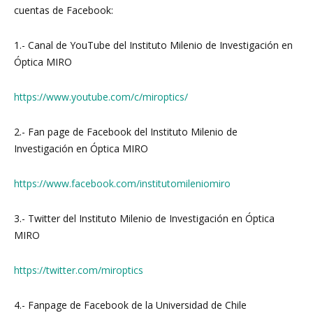
cuentas de Facebook:
1.- Canal de YouTube del Instituto Milenio de Investigación en
Óptica MIRO
https://www.youtube.com/c/miroptics/
2.- Fan page de Facebook del Instituto Milenio de
Investigación en Óptica MIRO
https://www.facebook.com/institutomileniomiro
3.- Twitter del Instituto Milenio de Investigación en Óptica
MIRO
https://twitter.com/miroptics
4.- Fanpage de Facebook de la Universidad de Chile