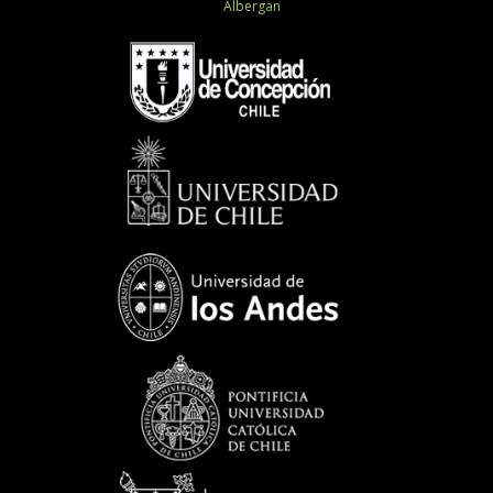
Albergan