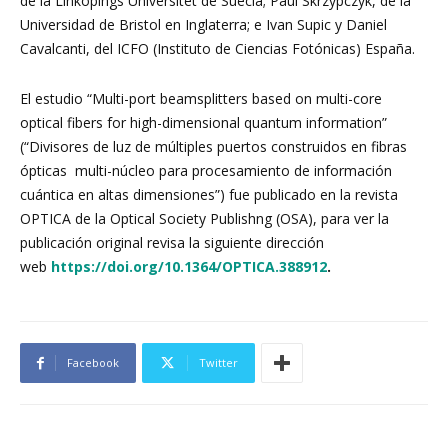
de la Linköpings Universitet de Suecia; Paul Skrzypczyk, de la
Universidad de Bristol en Inglaterra; e Ivan Supic y Daniel
Cavalcanti, del ICFO (Instituto de Ciencias Fotónicas) España.
El estudio “Multi-port beamsplitters based on multi-core
optical fibers for high-dimensional quantum information”
(“Divisores de luz de múltiples puertos construidos en fibras
ópticas multi-núcleo para procesamiento de información
cuántica en altas dimensiones”) fue publicado en la revista
OPTICA de la Optical Society Publishng (OSA), para ver la
publicación original revisa la siguiente dirección
web
https://doi.org/10.1364/OPTICA.388912
.
Facebook
Twitter