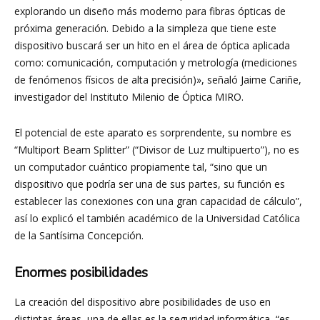
explorando un diseño más moderno para fibras ópticas de
próxima generación. Debido a la simpleza que tiene este
dispositivo buscará ser un hito en el área de óptica aplicada
como: comunicación, computación y metrología (mediciones
de fenómenos físicos de alta precisión)», señaló Jaime Cariñe,
investigador del Instituto Milenio de Óptica MIRO.
El potencial de este aparato es sorprendente, su nombre es
“Multiport Beam Splitter” (“Divisor de Luz multipuerto”), no es
un computador cuántico propiamente tal, “sino que un
dispositivo que podría ser una de sus partes, su función es
establecer las conexiones con una gran capacidad de cálculo”,
así lo explicó el también académico de la Universidad Católica
de la Santísima Concepción.
Enormes posibilidades
La creación del dispositivo abre posibilidades de uso en
distintas áreas, una de ellas es la seguridad informática “es