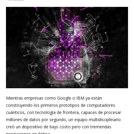
Investigación
en
Óptica,
MIRO
Mientras empresas como Google o IBM ya están
construyendo los primeros prototipos de computadores
cuánticos, con tecnología de frontera, capaces de procesar
millones de datos por segundo, un equipo multidisciplinario
creó un dispositivo de bajo costo pero con tremendas
prestaciones en óptica.