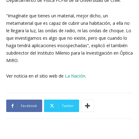
Departamento de Física FCFM de la Universidad de Chile.
“Imagínate que tienes un material, mejor dicho, un
metamaterial que es capaz de cubrir una habitación, a ella no
le llegara la luz, las ondas de radio, ni las ondas de choque. Lo
que investigamos es algo que no existe, pero que cuando lo
haga tendrá aplicaciones insospechadas”, explicó el también
subdirector del Instituto Milenio para la Investigación en Óptica
MIRO.
Ver noticia en el sitio web de
La Nación.
Facebook
Twitter