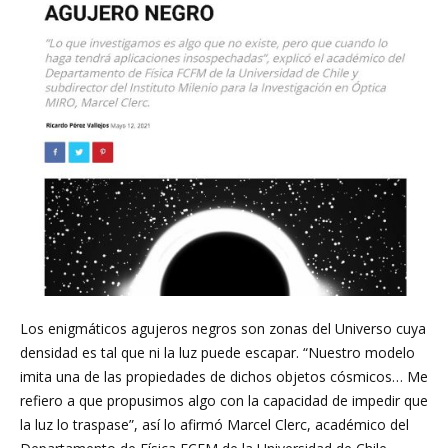
Investigación
en
Óptica,
MIRO
Los enigmáticos agujeros negros son zonas del Universo cuya
densidad es tal que ni la luz puede escapar. “Nuestro modelo
imita una de las propiedades de dichos objetos cósmicos… Me
refiero a que propusimos algo con la capacidad de impedir que
la luz lo traspase”, así lo afirmó Marcel Clerc, académico del