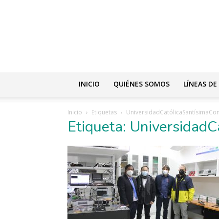
INICIO
QUIÉNES SOMOS
LÍNEAS DE
Inicio
Etiquetas
UniversidadCatólicaSantísimaCo
Etiqueta: Universidad