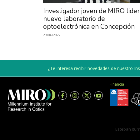
Investigador joven de MIRO lide
nuevo laboratorio de
optoelectrónica en Concepción
29/06/2022
¿Te interesa recibir novedades de nuestro Inst
Financia
Esteban Iturr