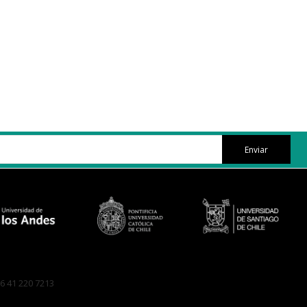
Enviar
6 41 220 7213