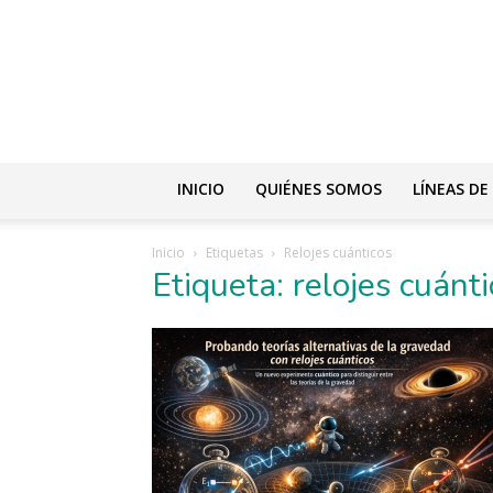
INICIO
QUIÉNES SOMOS
LÍNEAS DE
Inicio
Etiquetas
Relojes cuánticos
Etiqueta: relojes cuánt