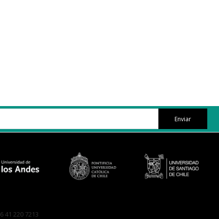
Enviar
6 41 220 7213