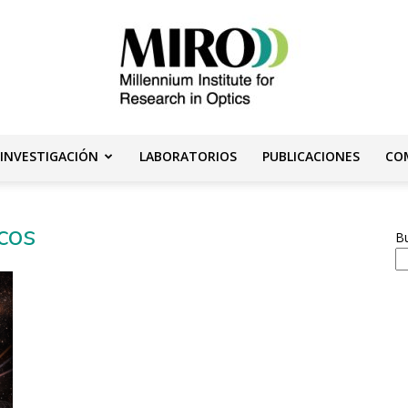
 INVESTIGACIÓN
LABORATORIOS
PUBLICACIONES
CO
Instituto
icos
B
Milenio