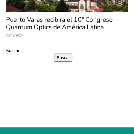
Investigación
Puerto Varas recibirá el 10° Congreso
Quantum Optics de América Latina
en
05/12/2024
Buscar
Buscar
Óptica,
MIRO