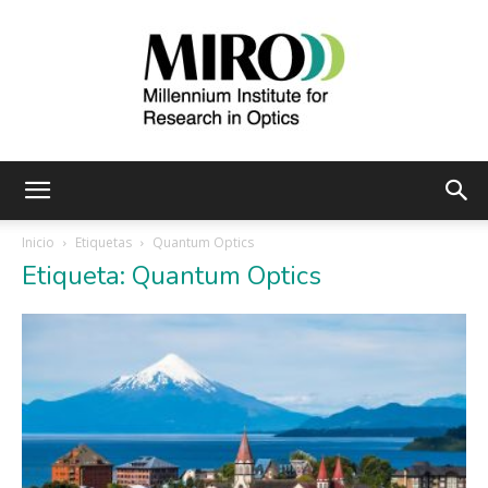
Instituto
Inicio
Etiquetas
Quantum Optics
Etiqueta: Quantum Optics
Milenio
de