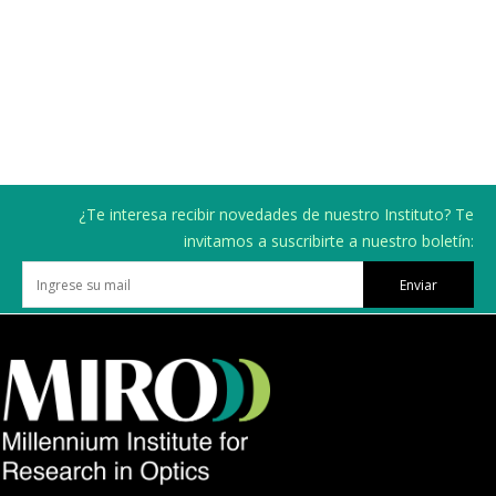
¿Te interesa recibir novedades de nuestro Instituto? Te
invitamos a suscribirte a nuestro boletín:
Enviar