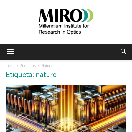
Instituto
Inicio
Etiquetas
Nature
Etiqueta: nature
Milenio
de