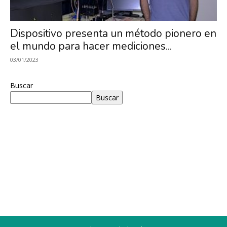
Investigación
Dispositivo presenta un método pionero en
el mundo para hacer mediciones...
en
03/01/2023
Buscar
Buscar
Óptica,
MIRO