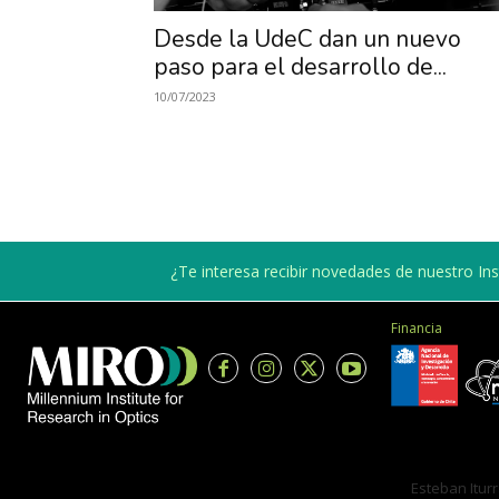
Desde la UdeC dan un nuevo
paso para el desarrollo de...
10/07/2023
¿Te interesa recibir novedades de nuestro Inst
Financia
Esteban Iturr