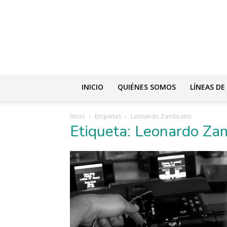
INICIO
QUIÉNES SOMOS
LÍNEAS DE
Inicio
Etiquetas
Leonardo Zambrano
Etiqueta: Leonardo Z