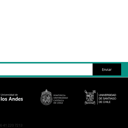
Enviar
6 41 220 7213