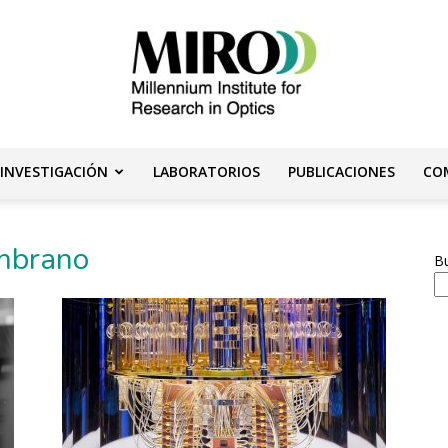
 INVESTIGACIÓN
LABORATORIOS
PUBLICACIONES
CO
Instituto
ambrano
B
Milenio