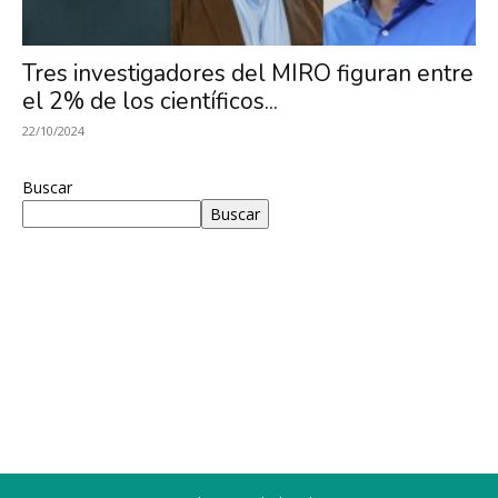
Investigación
Tres investigadores del MIRO figuran entre
el 2% de los científicos...
en
22/10/2024
Buscar
Buscar
Óptica,
MIRO