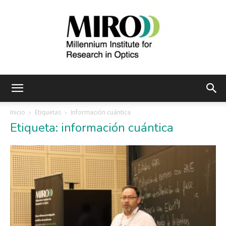
Instituto
Inicio
Etiquetas
Información cuántica
Etiqueta: información cuántica
Milenio
de