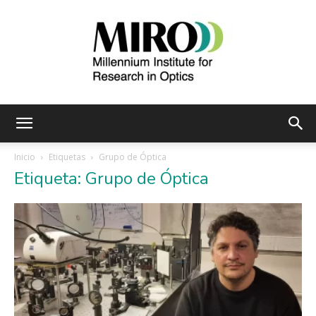
Instituto
Inicio
Etiquetas
Grupo de Óptica
Etiqueta: Grupo de Óptica
Milenio
de