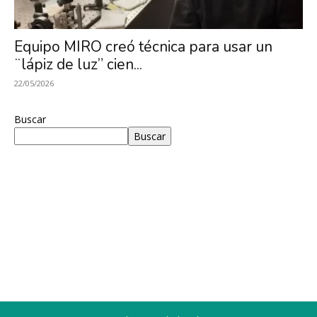
Investigación
Equipo MIRO creó técnica para usar un
¨lápiz de luz” cien...
en
22/05/2026
Buscar
Buscar
Óptica,
MIRO