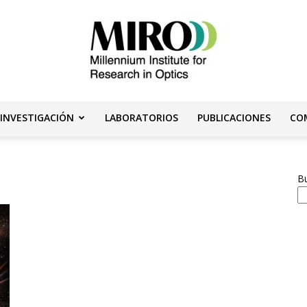
 INVESTIGACIÓN
LABORATORIOS
PUBLICACIONES
CO
Instituto
B
Milenio