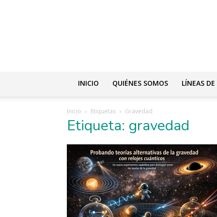
INICIO
QUIÉNES SOMOS
LÍNEAS DE
Inicio
Etiquetas
Gravedad
Etiqueta: gravedad