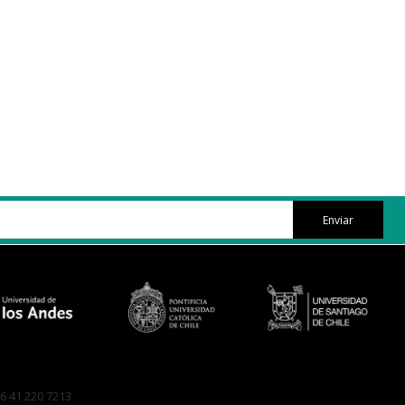
Enviar
6 41 220 7213