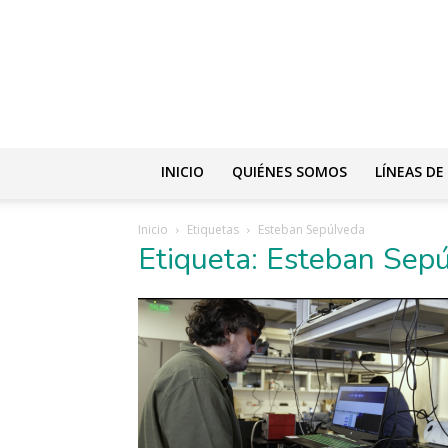
INICIO
QUIÉNES SOMOS
LÍNEAS DE
Inicio
Etiquetas
Esteban Sepúlveda
Etiqueta: Esteban Sep