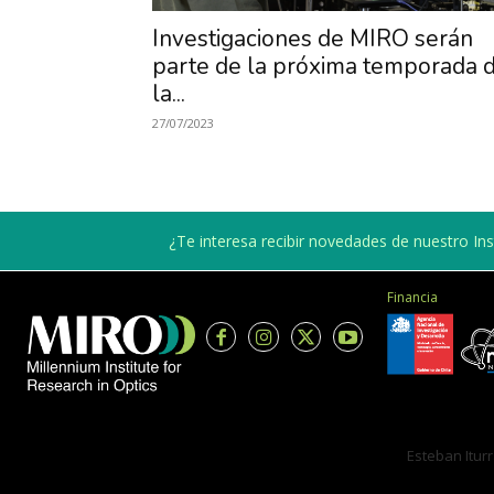
Investigaciones de MIRO serán
parte de la próxima temporada 
la...
27/07/2023
¿Te interesa recibir novedades de nuestro Inst
Financia
Esteban Iturr