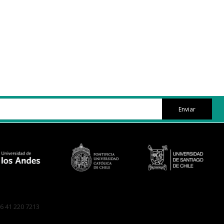
Enviar
6 41 220 7213