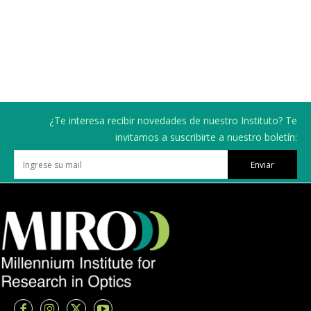
¿Te interesa recibir novedades de nuestro Instituto? Te
invitamos a suscribirte a nuestro boletín:
Enviar