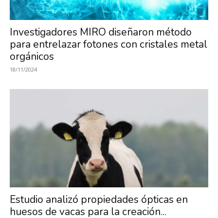
Investigación
Investigadores MIRO diseñaron método
para entrelazar fotones con cristales metal
en
orgánicos
18/11/2024
Óptica,
MIRO
Estudio analizó propiedades ópticas en
huesos de vacas para la creación...