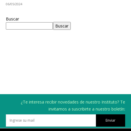
06/05/2024
Buscar
Buscar
¿Te interesa recibir novedades de nuestro Instituto? Te
invitamos a suscribirte a nuestro boletín:
Enviar