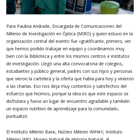
Para Paulina Andrade, Encargada de Comunicaciones del
Milenio de Investigación en Óptica (MIRO) y quien estuvo en la
organización central del evento fue «gratificante, primero, ver
que hemos podido trabajar en equipo y coordinarnos muy
bien con la Biblioteca y entre los mismos centros e institutos
de investigación. Llegó una alta convocatoria de colegios,
estudiantes y público general, padres con sus hijos y personas
que vieron la cartelera y la oferta que había para hoy y vinieron
a las charlas. Eso nos deja muy contentos y satisfechos del
esfuerzo que hicimos, porque la idea es que este espacio se
disfrutara y fuese un lugar de encuentro agradable y también
un espacio nutritivo de aprendizaje para la comunidad»,
puntualizó.
El Instituto Milenio Base, Núcleo Milenio IMHAY, Instituto
Milenio IMO, Museo Natural de Historia Natural, al