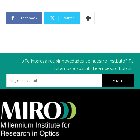
Facebook
Twitter
¿Te interesa recibir novedades de nuestro Instituto? Te
invitamos a suscribirte a nuestro boletín:
Enviar