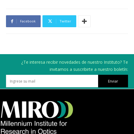
Facebook
Twitter
¿Te interesa recibir novedades de nuestro Instituto? Te
invitamos a suscribirte a nuestro boletín:
Enviar