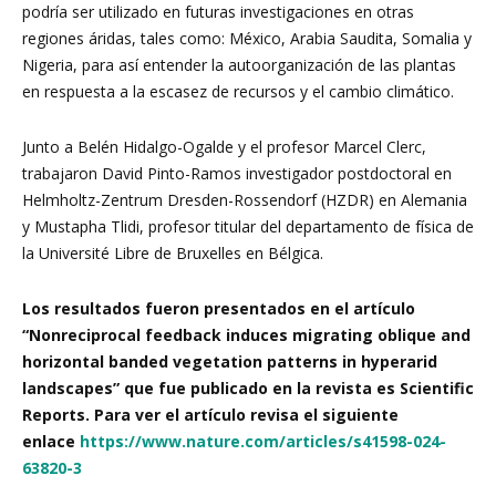
podría ser utilizado en futuras investigaciones en otras
regiones áridas, tales como: México, Arabia Saudita, Somalia y
Nigeria, para así entender la autoorganización de las plantas
en respuesta a la escasez de recursos y el cambio climático.
Junto a Belén Hidalgo-Ogalde y el profesor Marcel Clerc,
trabajaron David Pinto-Ramos investigador postdoctoral en
Helmholtz-Zentrum Dresden-Rossendorf (HZDR) en Alemania
y Mustapha Tlidi, profesor titular del departamento de física de
la Université Libre de Bruxelles en Bélgica.
Los resultados fueron presentados en el artículo
“Nonreciprocal feedback induces migrating oblique and
horizontal banded vegetation patterns in hyperarid
landscapes” que fue publicado en la revista es Scientific
Reports. Para ver el artículo revisa el siguiente
enlace
https://www.nature.com/articles/s41598-024-
63820-3