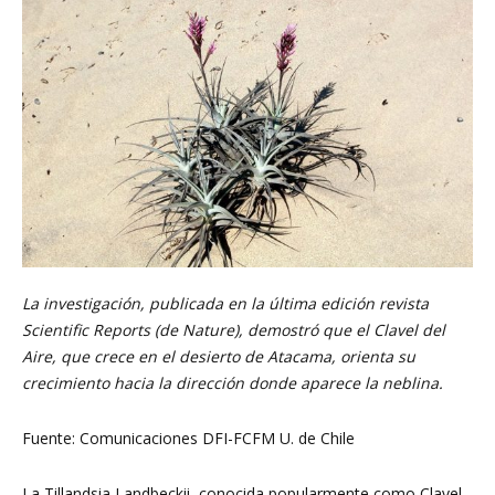
Investigación
en
Óptica,
La investigación, publicada en la última edición revista
MIRO
Scientific Reports (de Nature), demostró que el Clavel del
Aire, que crece en el desierto de Atacama, orienta su
crecimiento hacia la dirección donde aparece la neblina.
Fuente: Comunicaciones DFI-FCFM U. de Chile
La Tillandsia Landbeckii, conocida popularmente como Clavel