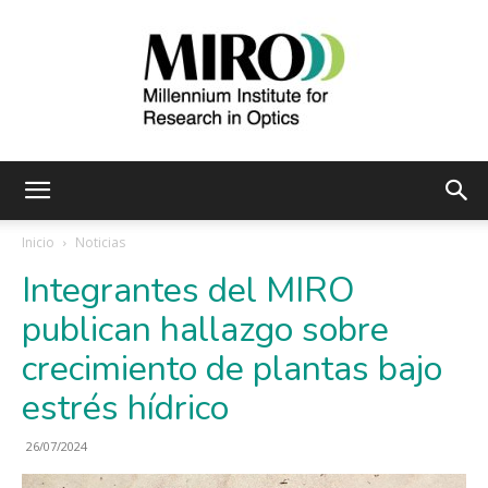
Instituto
Inicio
Noticias
Integrantes del MIRO
Milenio
publican hallazgo sobre
crecimiento de plantas bajo
estrés hídrico
de
26/07/2024